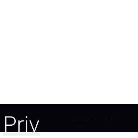
Priv
Designed by Camille
Sitter