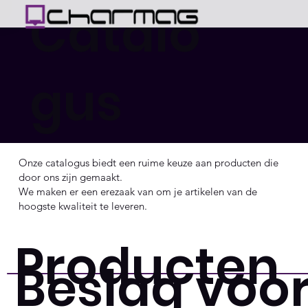
Catalo
gus
Onze catalogus biedt een ruime keuze aan producten die
door ons zijn gemaakt.
We maken er een erezaak van om je artikelen van de
hoogste kwaliteit te leveren.
Producten
Beslag voo