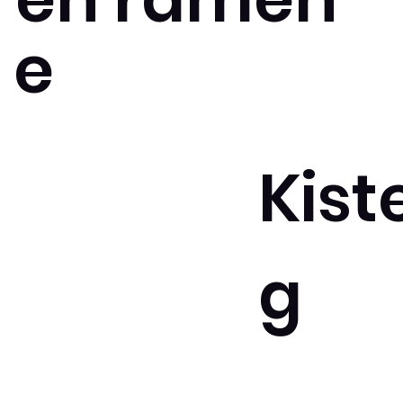
e
Kist
g