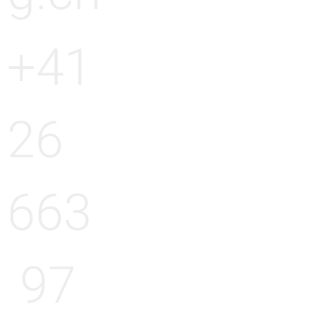
+41
26
663
97