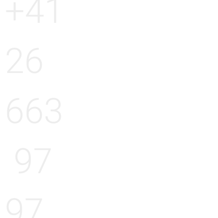
+41
26
663
97
97