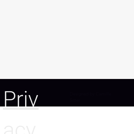
Priv
Designed by Camille
Sitter
acy