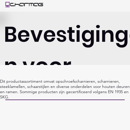
Bevestigin
n voor
Dit productassortiment omvat opschroefscharnieren, scharnieren,
deuren en
steeklamellen, schaarstijlen en diverse onderdelen voor houten deuren
en ramen. Sommige producten zijn gecertificeerd volgens EN 1935 en
SKG.
ramen