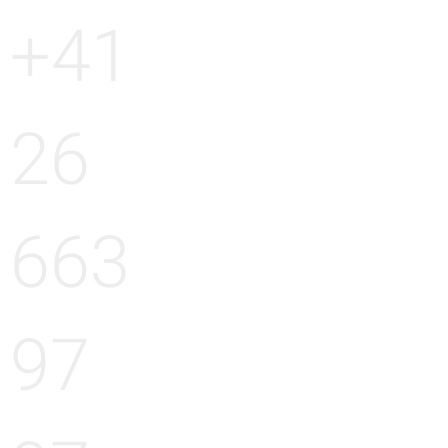
+41
26
663
97