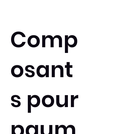
Comp
osant
s pour
paum