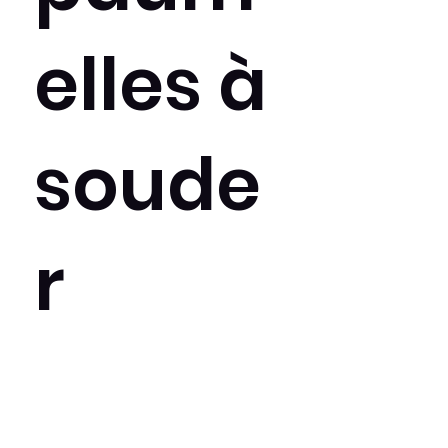
elles à
soude
r