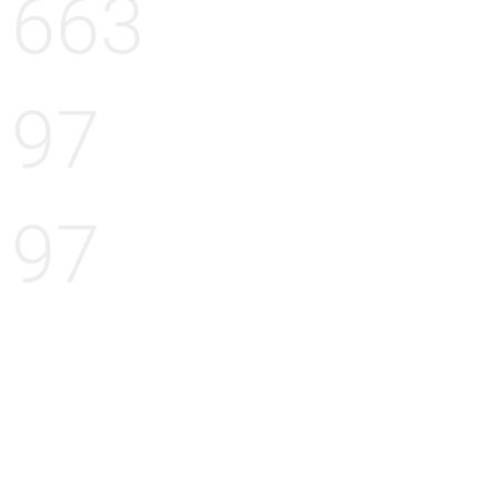
663
97
97