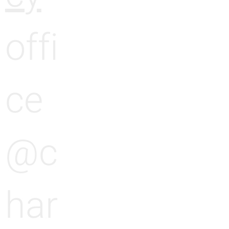
offi
ce
@c
har