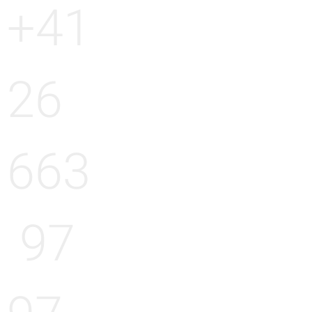
+41
26
663
97