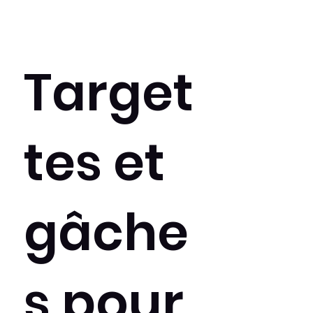
Target
tes et
gâche
s pour