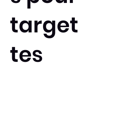
target
tes