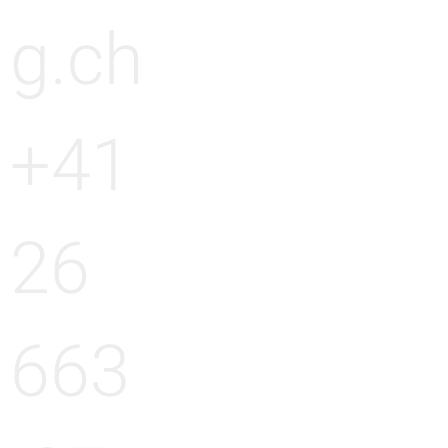
g.ch
+41
26
663