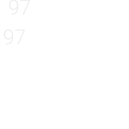
97
97