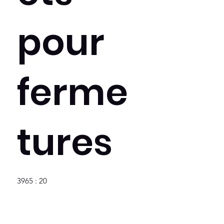
pour
ferme
tures
3965 : 20