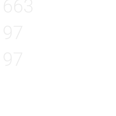
663
97
97