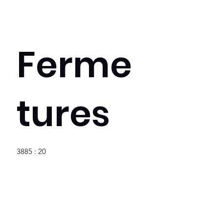
Ferme
tures
3885 : 20