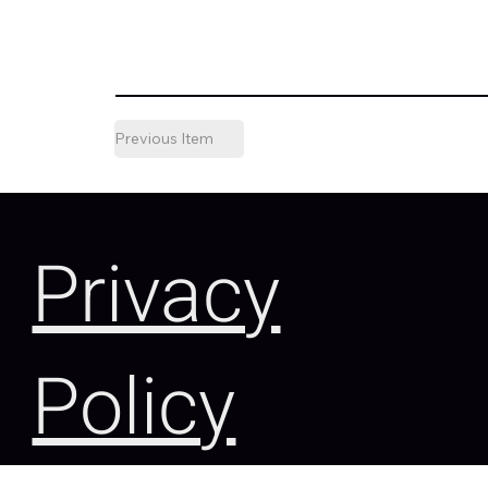
Previous Item
Privacy
Policy