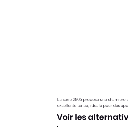
La série 2805 propose une charnière en
excellente tenue, idéale pour des appli
Voir les alternati