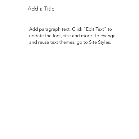
Add a Title
Add paragraph text. Click “Edit Text” to
update the font, size and more. To change
and reuse text themes, go to Site Styles.