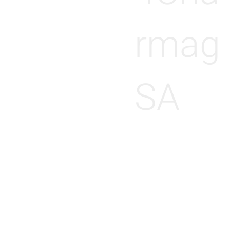
rmag
SA