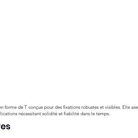
 forme de T conçue pour des fixations robustes et visibles. Elle assu
cations nécessitant solidité et fiabilité dans le temps.
ves