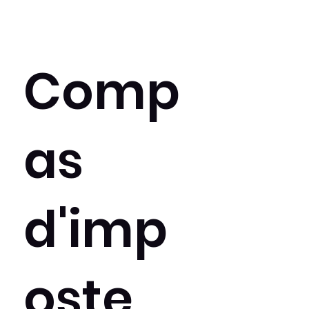
Comp
as
d'imp
oste