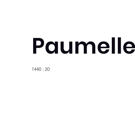
Paumelles
1440 : 20