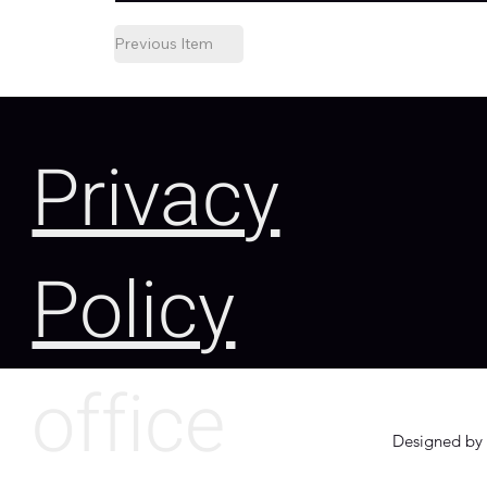
Previous Item
Privacy
Policy
office
Designed by 