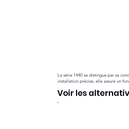
La série 1440 se distingue par sa co
installation précise, elle assure un f
Voir les alternati