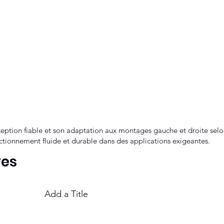
nception fiable et son adaptation aux montages gauche et droite se
onctionnement fluide et durable dans des applications exigeantes.
ves
Add a Title