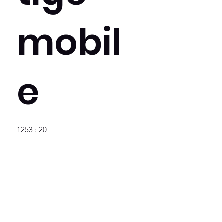
mobil
e
1253 : 20