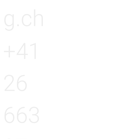
g.ch
+41
26
663