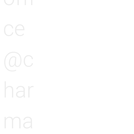
ce
@c
har
ma