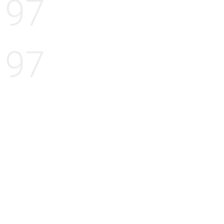
97
97