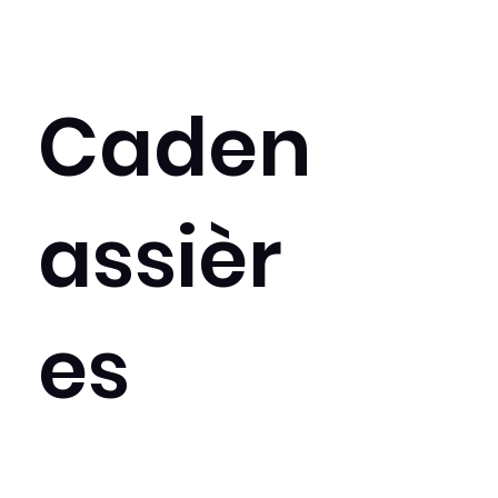
Caden
assièr
es