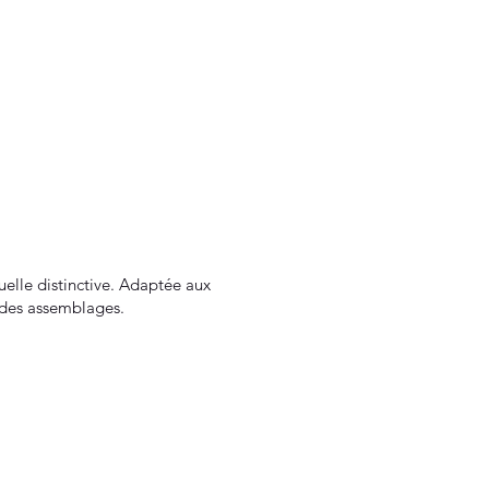
suelle distinctive. Adaptée aux
e des assemblages.