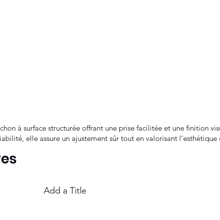
on à surface structurée offrant une prise facilitée et une finition vi
fiabilité, elle assure un ajustement sûr tout en valorisant l’esthétiqu
ves
Add a Title