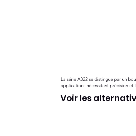
La série A322 se distingue par un bouch
applications nécessitant précision et 
Voir les alternati