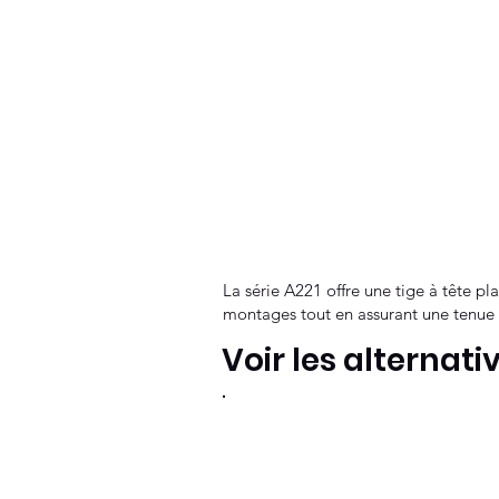
La série A221 offre une tige à tête pl
montages tout en assurant une tenue f
Voir les alternati