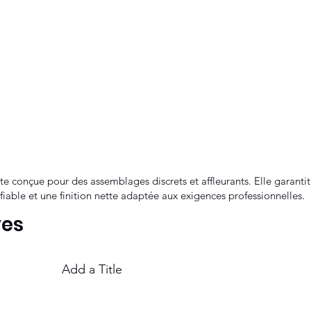
ate conçue pour des assemblages discrets et affleurants. Elle garanti
iable et une finition nette adaptée aux exigences professionnelles.
ves
Add a Title