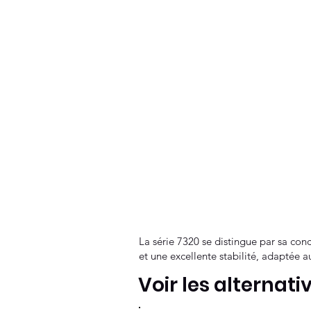
La série 7320 se distingue par sa conce
et une excellente stabilité, adaptée a
Voir les alternati