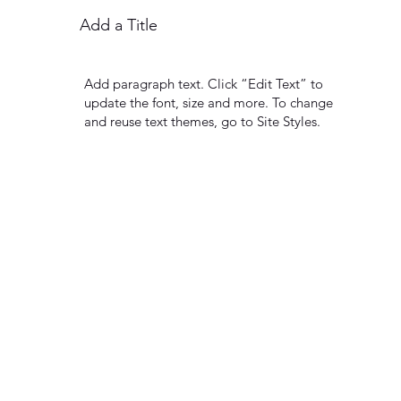
Add a Title
Add paragraph text. Click “Edit Text” to
update the font, size and more. To change
and reuse text themes, go to Site Styles.