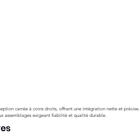
ption carrée à coins droits, offrant une intégration nette et précise. 
ux assemblages exigeant fiabilité et qualité durable.
ves