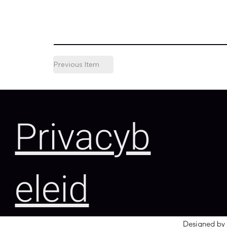
Previous Item
Privacyb
eleid
Designed by 