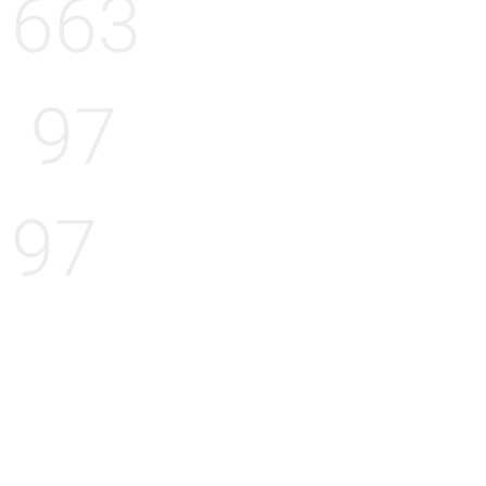
663
97
97