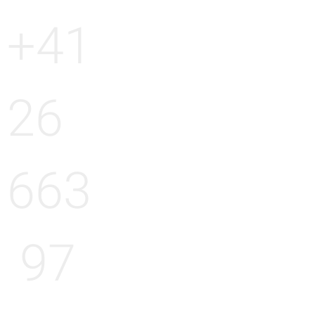
+41
26
663
97