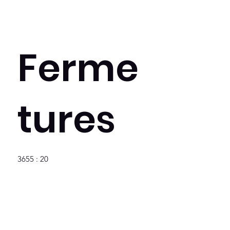
Ferme
tures
3655 : 20