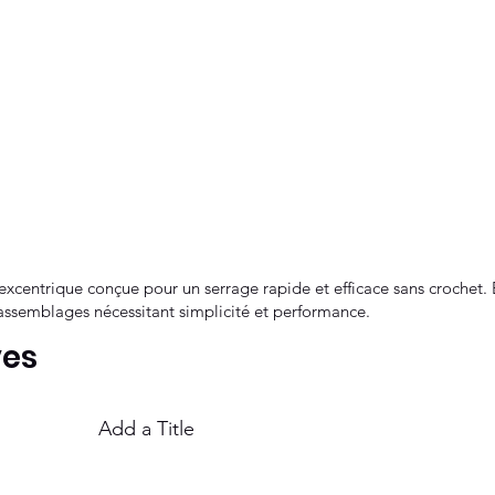
xcentrique conçue pour un serrage rapide et efficace sans crochet. E
assemblages nécessitant simplicité et performance.
ves
Add a Title