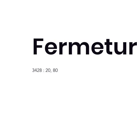
Fermetur
3428 : 20, 80