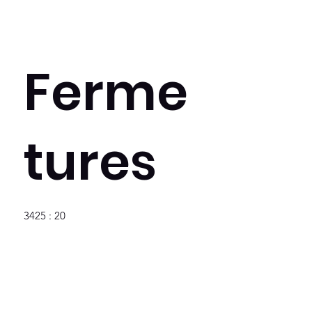
Ferme
tures
3425 : 20