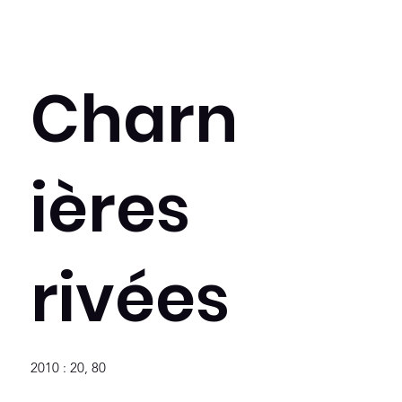
Charn
ières
rivées
2010 : 20, 80