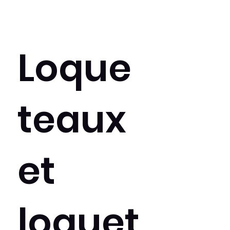
Loque
teaux
et
loquet