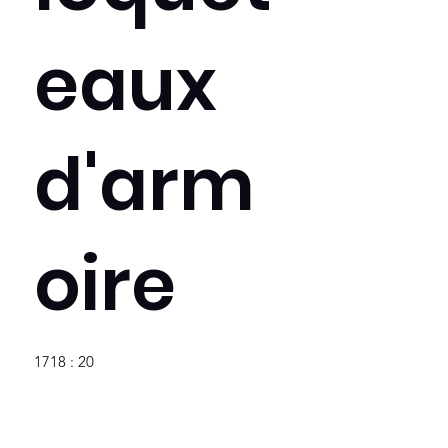
eaux
d'arm
oire
1718 : 20