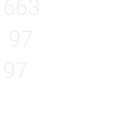
663
97
97