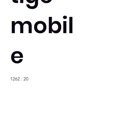
mobil
e
1262 : 20