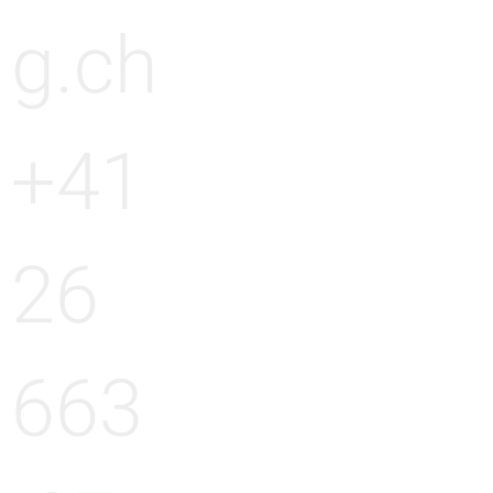
g.ch
+41
26
663