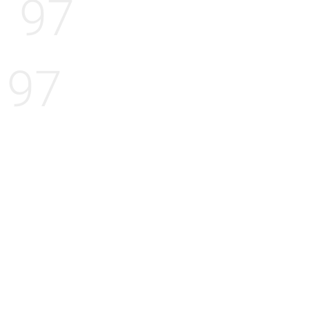
97
97