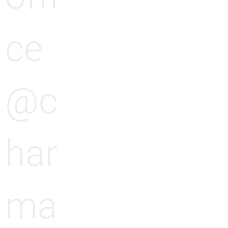
ce
@c
har
ma