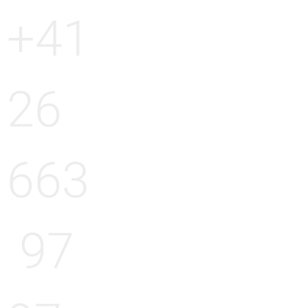
+41
26
663
97