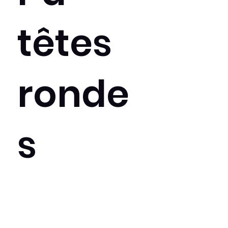
têtes
ronde
s