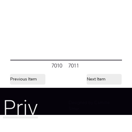
7010
7011
Previous Item
Next Item
Priv
Designed by Camille
Sitter