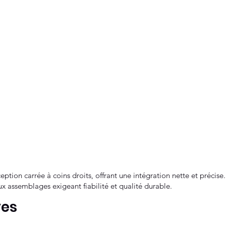
ption carrée à coins droits, offrant une intégration nette et précise. 
ux assemblages exigeant fiabilité et qualité durable.
ves