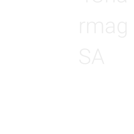
rmag
SA