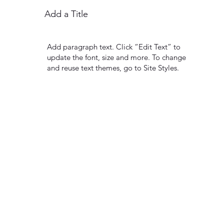
Add a Title
Add paragraph text. Click “Edit Text” to
update the font, size and more. To change
and reuse text themes, go to Site Styles.