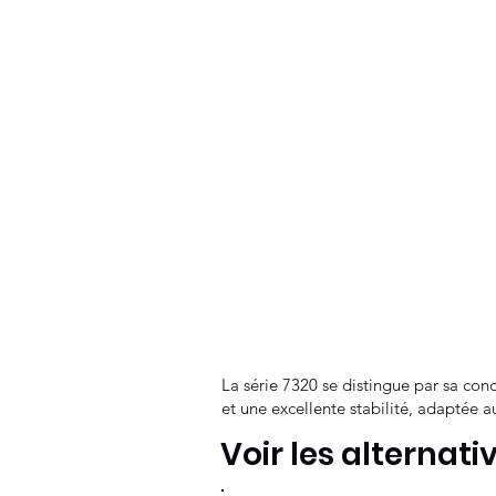
La série 7320 se distingue par sa conce
et une excellente stabilité, adaptée a
Voir les alternati