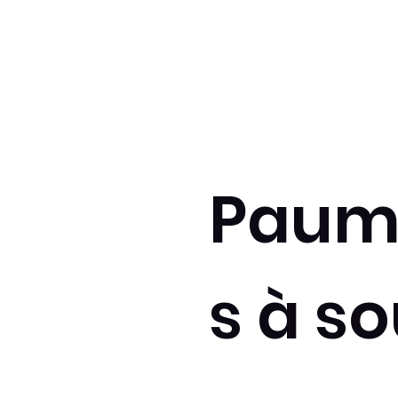
Paum
s à s