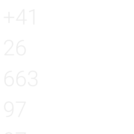
+41
26
663
97