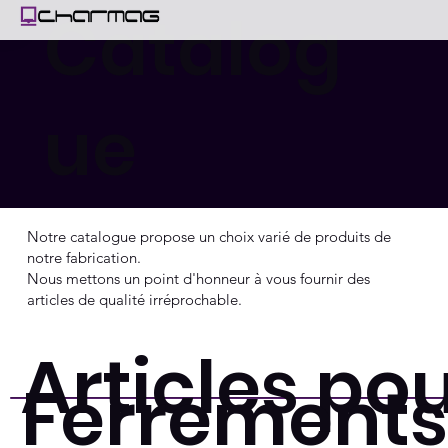
Catalog
ue
Notre catalogue propose un choix varié de produits de
notre fabrication.
Nous mettons un point d'honneur à vous fournir des
articles de qualité irréprochable.
Articles po
Ferrement