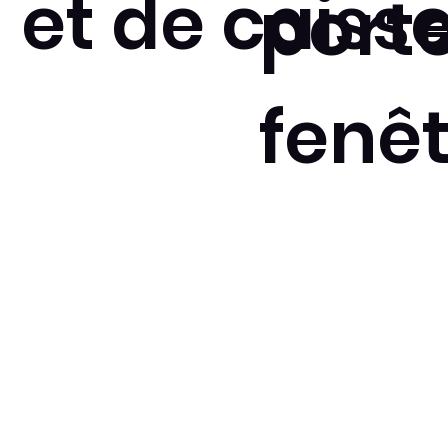
et de caiss
porte
fenê