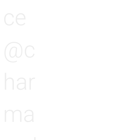
ce
@c
har
ma