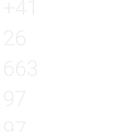
+41
26
663
97
97