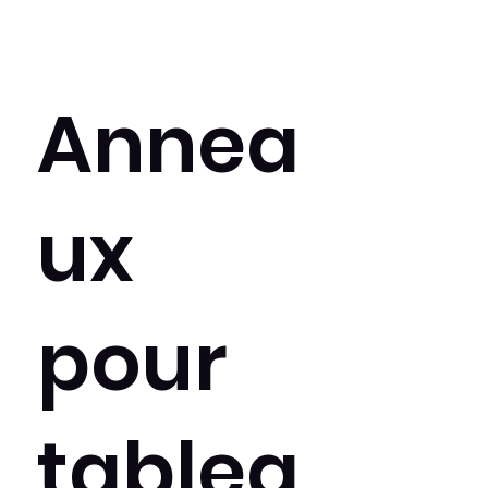
Annea
ux
pour
tablea