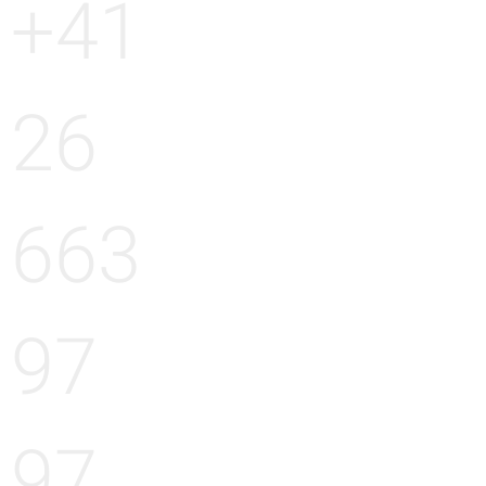
+41
26
663
97
97