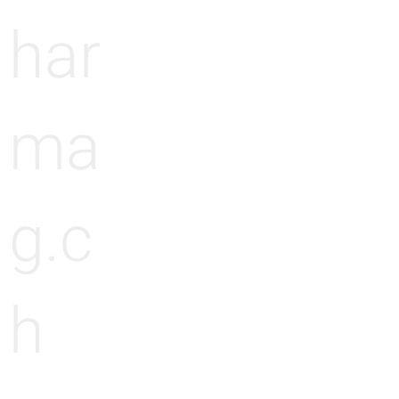
har
ma
g.c
h