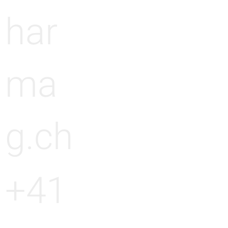
har
ma
g.ch
+41