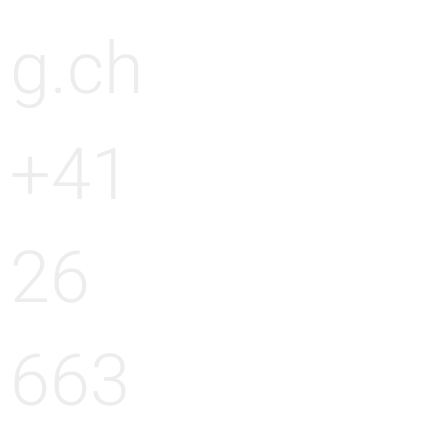
g.ch
+41
26
663