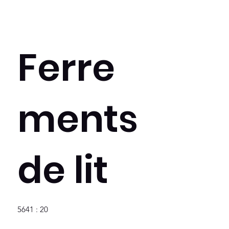
Ferre
ments
de lit
5641 : 20