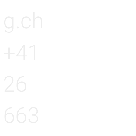
g.ch
+41
26
663