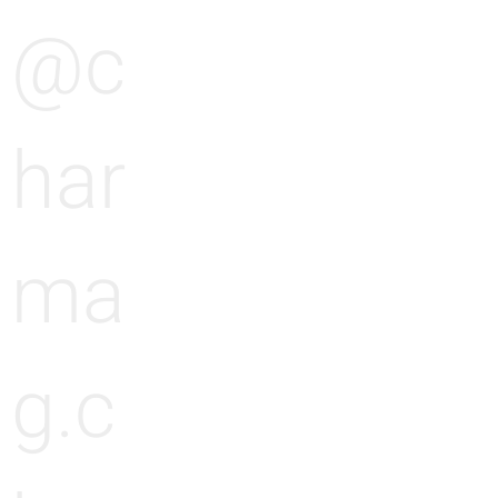
@c
har
ma
g.c