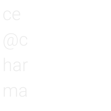
ce
@c
har
ma