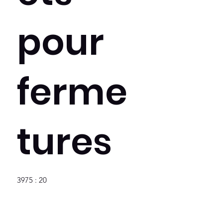
pour
ferme
tures
3975 : 20