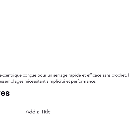
xcentrique conçue pour un serrage rapide et efficace sans crochet. E
assemblages nécessitant simplicité et performance.
ves
Add a Title