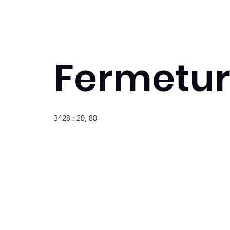
Fermetur
3428 : 20, 80