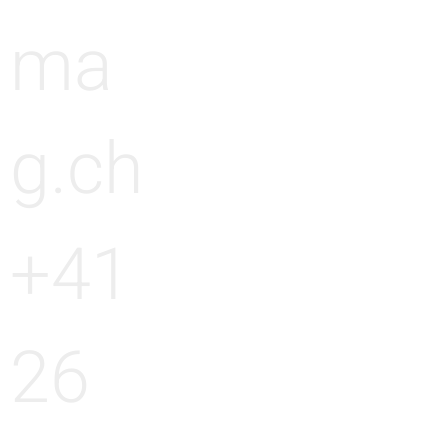
ma
g.ch
+41
26