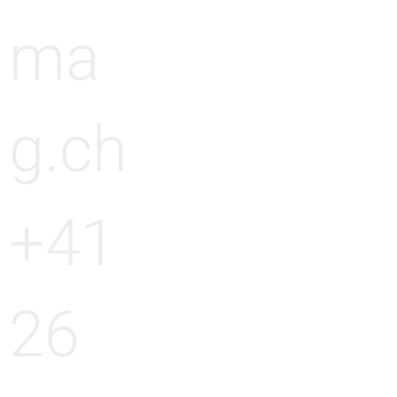
ma
g.ch
+41
26