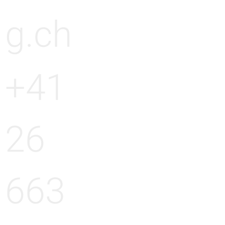
g.ch
+41
26
663