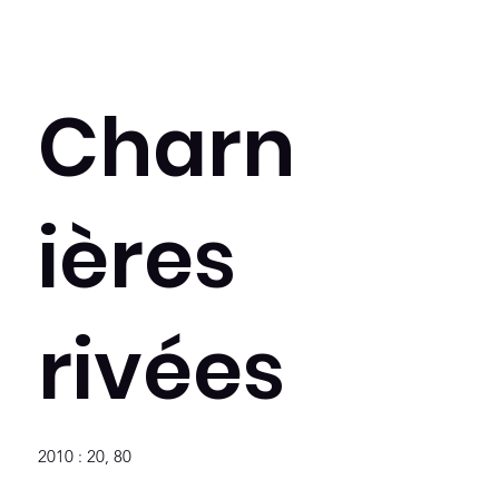
Charn
ières
rivées
2010 : 20, 80