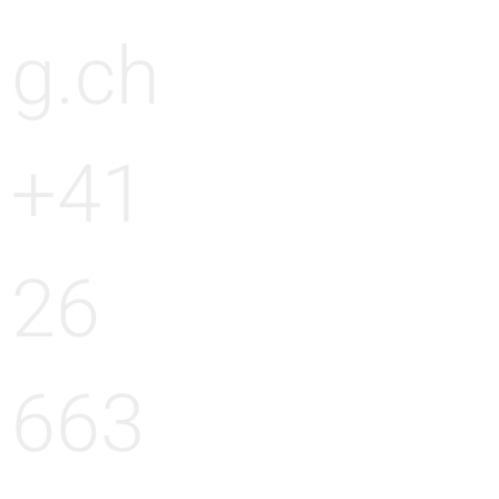
g.ch
+41
26
663