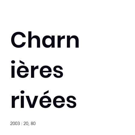
Charn
ières
rivées
2003 : 20, 80