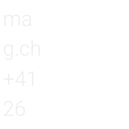
ma
g.ch
+41
26