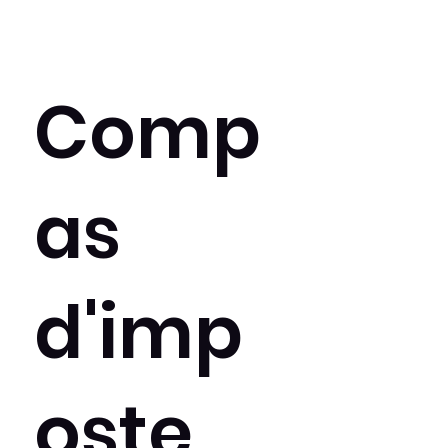
Comp
as
d'imp
oste