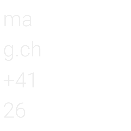
ma
g.ch
+41
26