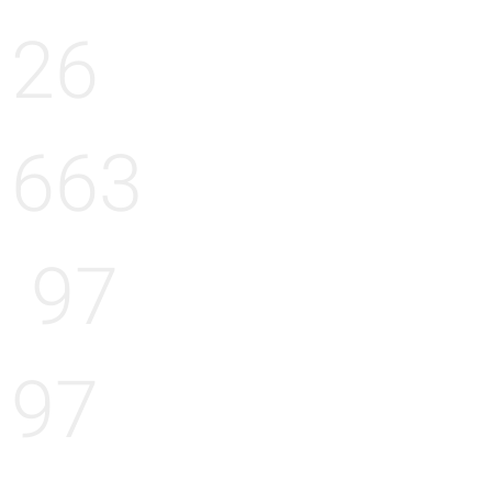
26
663
97
97