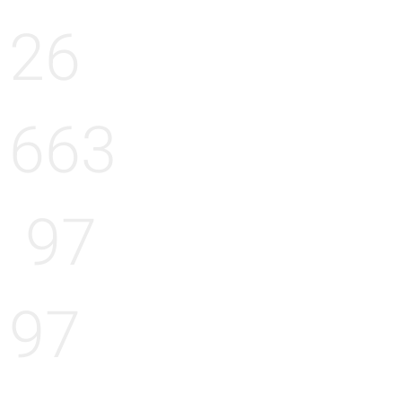
26
663
97
97