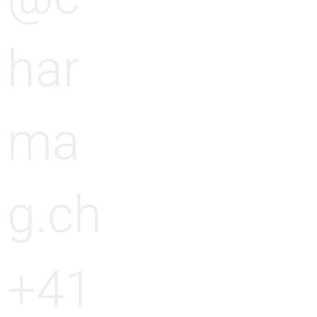
har
ma
g.ch
+41