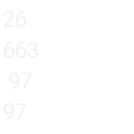
26
663
97
97