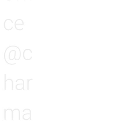
ce
@c
har
ma