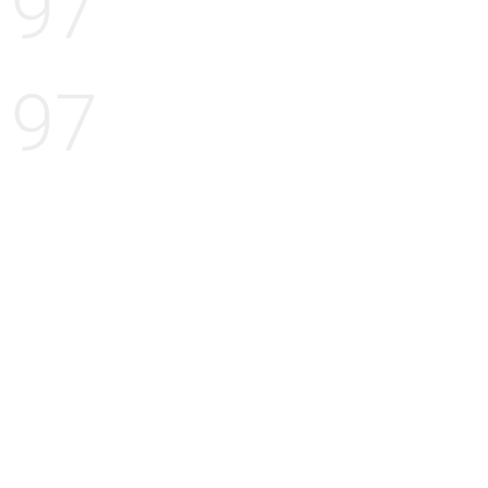
97
97