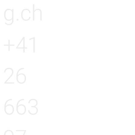
g.ch
+41
26
663