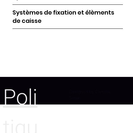
Systèmes de fixation et élèments
de caisse
Poli
Designed by Camille
Sitter
tiqu