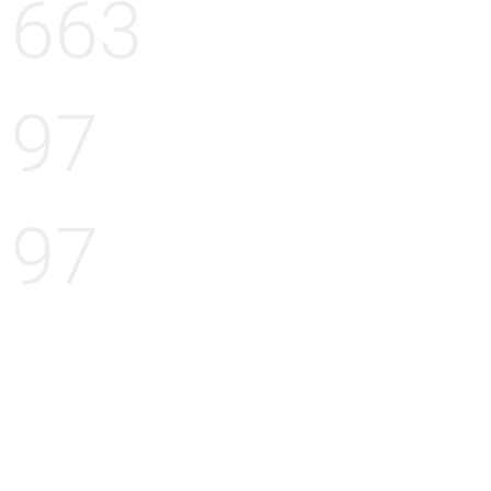
663
97
97