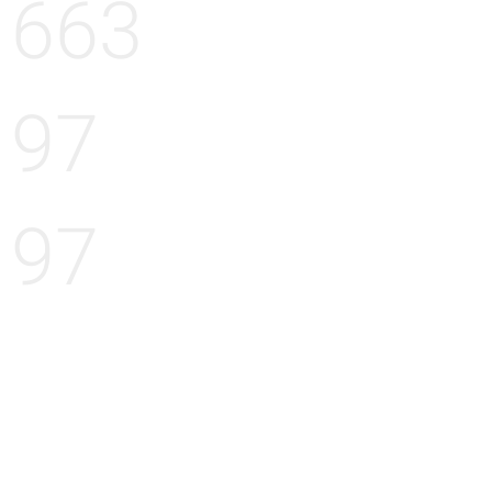
663
97
97